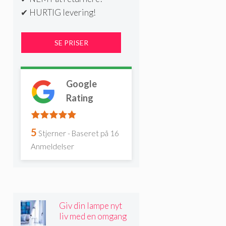
✔ HURTIG levering!
Google
Rating
5
Stjerner - Baseret på
16
Anmeldelser
Giv din lampe nyt
liv med en omgang