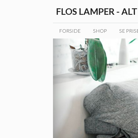
Hop
FLOS LAMPER - AL
til
indhold
FORSIDE
SHOP
SE PRIS