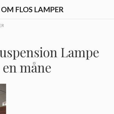
T OM FLOS LAMPER
ER
 Suspension Lampe
m en måne