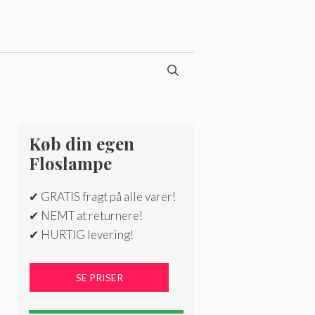
Køb din egen
Floslampe
✔ GRATIS fragt på alle varer!
✔ NEMT at returnere!
✔ HURTIG levering!