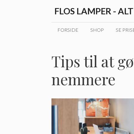
Hop
FLOS LAMPER - AL
til
indhold
FORSIDE
SHOP
SE PRIS
Tips til at g
nemmere