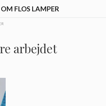
T OM FLOS LAMPER
ER
øre arbejdet