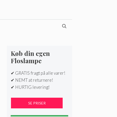
Køb din egen
Floslampe
✔ GRATIS fragt på alle varer!
✔ NEMT at returnere!
✔ HURTIG levering!