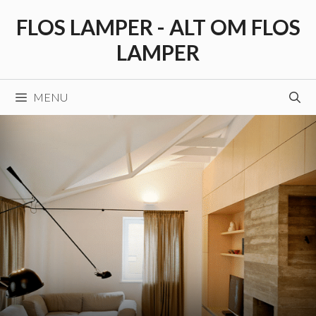
Hop
FLOS LAMPER - ALT OM FLOS
til
indhold
LAMPER
MENU