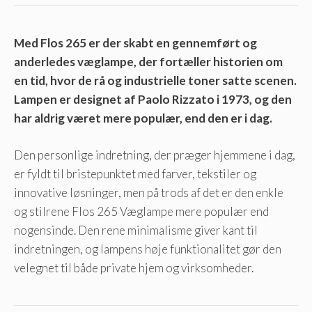
Med Flos 265 er der skabt en gennemført og
anderledes væglampe, der fortæller historien om
en tid, hvor de rå og
industrielle toner satte scenen.
Lampen er designet af Paolo Rizzato i 1973, og den
har aldrig været mere populær, end den er i dag.
Den personlige indretning, der præger hjemmene i dag,
er fyldt til bristepunktet med farver, tekstiler og
innovative løsninger, men på trods af det er den enkle
og stilrene Flos 265 Væglampe mere populær end
nogensinde. Den rene minimalisme giver kant til
indretningen, og lampens høje funktionalitet gør den
velegnet til både private hjem og virksomheder.