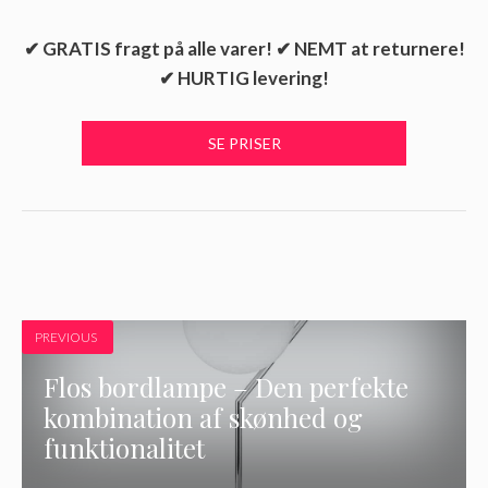
✔ GRATIS fragt på alle varer! ✔ NEMT at returnere!
✔ HURTIG levering!
PREVIOUS
Flos bordlampe – Den perfekte
kombination af skønhed og
funktionalitet