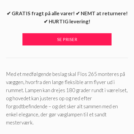
✔ GRATIS fragt på alle varer! ✔ NEMT at returnere!
✔ HURTIG levering!
Med et medfølgende beslag skal Flos 265 monteres på
væggen, hvorfra den lange fleksible arm flyver ud i
rummet. Lampen kan drejes 180 grader rundt i værelset,
og hovedet kan justeres op og ned efter
forgodtbefindende – og det sker alt sammen med en
enkel elegance, der gør væglampen til et sandt
mesterværk.