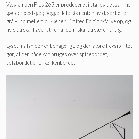
Væglampen Flos 265 er produceret i stål og det samme
gælder beslaget; begge dele fås i enten hvid, sort eller
grå – indimellem dukker en Limited Edition-farve op, og
hvis du skal have fat i en af dem, skal du være hurtig.
Lyset fra lampen er behageligt, og den store fleksibilitet
gør, at den både kan bruges over spisebordet,
sofabordet eller køkkenbordet.