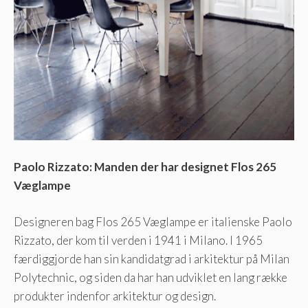
Paolo Rizzato: Manden der har designet Flos 265
Væglampe
Designeren bag Flos 265 Væglampe er italienske Paolo
Rizzato, der kom til verden i 1941 i Milano. I 1965
færdiggjorde han sin kandidatgrad i arkitektur på Milan
Polytechnic, og siden da har han udviklet en lang række
produkter indenfor arkitektur og design.