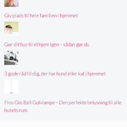
Giv plads til hele familien i hjemmet
Gør dit hus til et hjem igen – sådan gør du
3 gode råd til dig, der har hund eller kat i hjemmet
Flos Glo Ball Gulvlampe – Den perfekte belysning til alle
husets rum