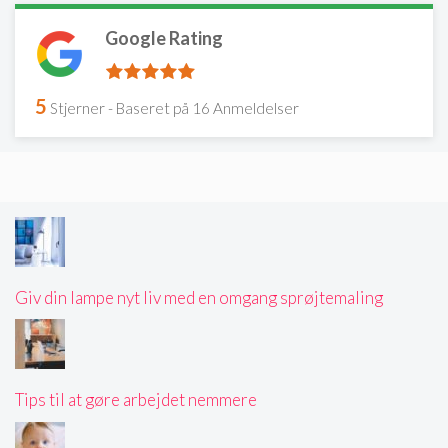
Google Rating
5
Stjerner - Baseret på
16
Anmeldelser
Giv din lampe nyt liv med en omgang sprøjtemaling
Tips til at gøre arbejdet nemmere