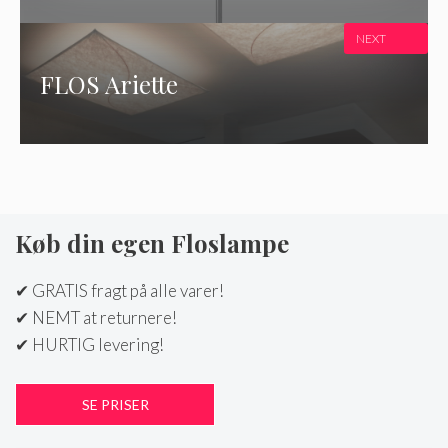
NEXT
FLOS Ariette
Køb din egen Floslampe
✔ GRATIS fragt på alle varer!
✔ NEMT at returnere!
✔ HURTIG levering!