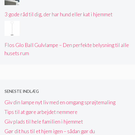
3 gode råd til dig, der har hund eller kat i hjemmet
Flos Glo Ball Gulvlampe – Den perfekte belysning til alle
husets rum
SENESTE INDLÆG
Giv din lampe nyt liv med en omgang sprøjtemaling
Tips til at gøre arbejdet nemmere
Giv plads til hele familien i hjemmet
Gør dit hus til et hjem igen – sådan gør du