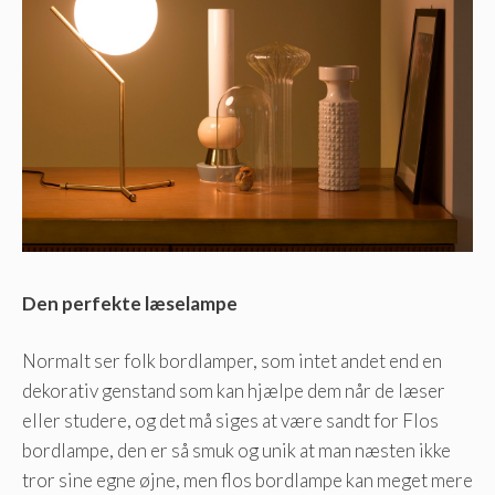
Den perfekte læselampe
Normalt ser folk bordlamper, som intet andet end en
dekorativ genstand som kan hjælpe dem når de læser
eller studere, og det må siges at være sandt for Flos
bordlampe, den er så smuk og unik at man næsten ikke
tror sine egne øjne, men flos bordlampe kan meget mere