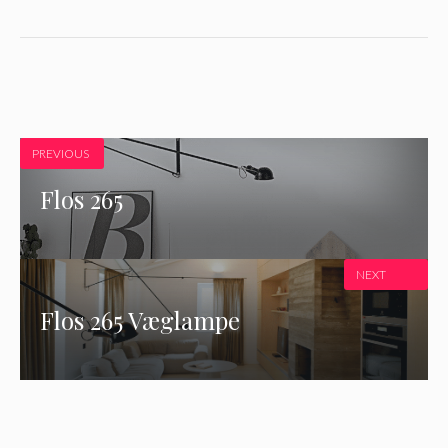
PREVIOUS
Flos 265
NEXT
Flos 265 Væglampe