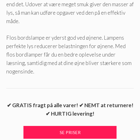
end det. Udover at være meget smuk giver den masser af
lys, så man kan udføre opgaver ved den på en effektiv
måde.
Flos bordslampe er yderst god ved øjnene. Lampens
perfekte lys reducerer belastningen for øjnene. Med
flos bordlamper får du en bedre oplevelse under
læsning, samtidig med at dine øjne bliver stærkere som
nogensinde.
✔ GRATIS fragt på alle varer! ✔ NEMT at returnere!
✔ HURTIG levering!