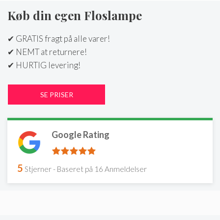
Køb din egen Floslampe
✔ GRATIS fragt på alle varer!
✔ NEMT at returnere!
✔ HURTIG levering!
Google Rating
5
Stjerner - Baseret på
16
Anmeldelser