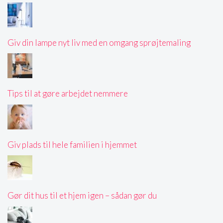
Giv din lampe nyt liv med en omgang sprøjtemaling
Tips til at gøre arbejdet nemmere
Giv plads til hele familien i hjemmet
Gør dit hus til et hjem igen – sådan gør du