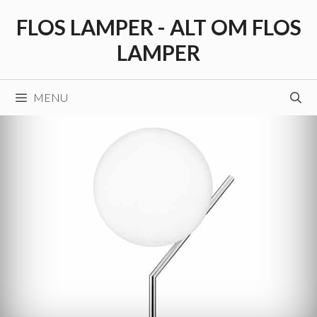
Hop
FLOS LAMPER - ALT OM FLOS
til
indhold
LAMPER
MENU