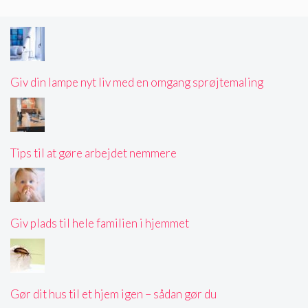
Giv din lampe nyt liv med en omgang sprøjtemaling
Tips til at gøre arbejdet nemmere
Giv plads til hele familien i hjemmet
Gør dit hus til et hjem igen – sådan gør du