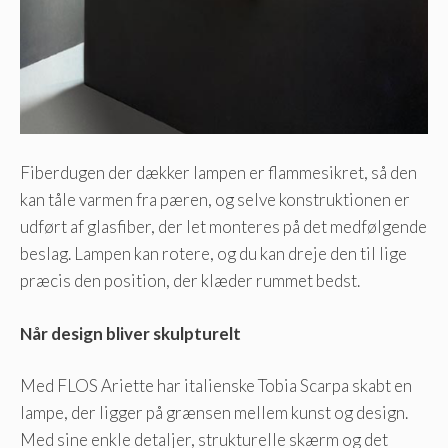
Fiberdugen der dækker lampen er flammesikret, så den
kan tåle varmen fra pæren, og selve konstruktionen er
udført af glasfiber, der let monteres på det medfølgende
beslag. Lampen kan rotere, og du kan dreje den til lige
præcis den position, der klæder rummet bedst.
Når design bliver
skulpturelt
Med FLOS Ariette har italienske Tobia Scarpa skabt en
lampe, der ligger på grænsen mellem kunst og design.
Med sine enkle detaljer, strukturelle skærm og det