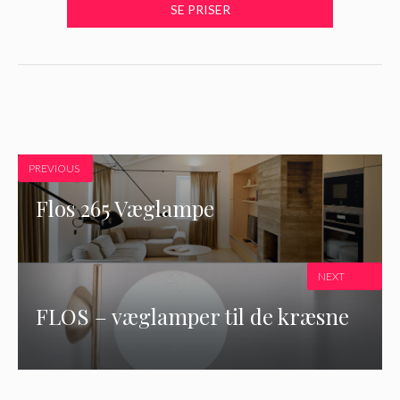
PREVIOUS
Flos 265 Væglampe
NEXT
FLOS – væglamper til de kræsne