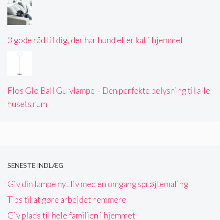
3 gode råd til dig, der har hund eller kat i hjemmet
Flos Glo Ball Gulvlampe – Den perfekte belysning til alle
husets rum
SENESTE INDLÆG
Giv din lampe nyt liv med en omgang sprøjtemaling
Tips til at gøre arbejdet nemmere
Giv plads til hele familien i hjemmet