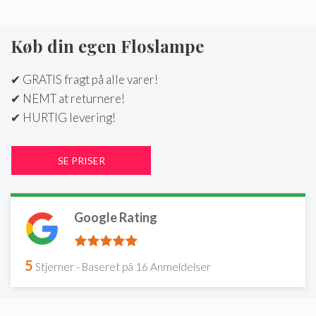
Køb din egen Floslampe
✔ GRATIS fragt på alle varer!
✔ NEMT at returnere!
✔ HURTIG levering!
Google Rating
5
Stjerner - Baseret på
16
Anmeldelser