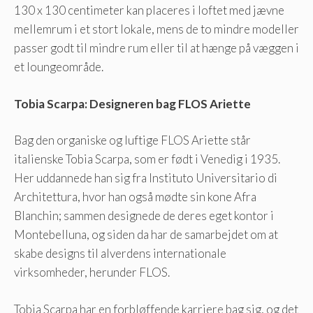
130 x 130 centimeter kan placeres i loftet med jævne
mellemrum i et stort lokale, mens de to mindre modeller
passer godt til mindre rum eller til at hænge på væggen i
et loungeområde.
Tobia Scarpa: Designeren bag FLOS Ariette
Bag den organiske og luftige FLOS Ariette står
italienske Tobia Scarpa, som er født i Venedig i 1935.
Her uddannede han sig fra Instituto Universitario di
Architettura, hvor han også mødte sin kone Afra
Blanchin; sammen designede de deres eget kontor i
Montebelluna, og siden da har de samarbejdet om at
skabe designs til alverdens internationale
virksomheder, herunder FLOS.
Tobia Scarpa har en forbløffende karriere bag sig, og det