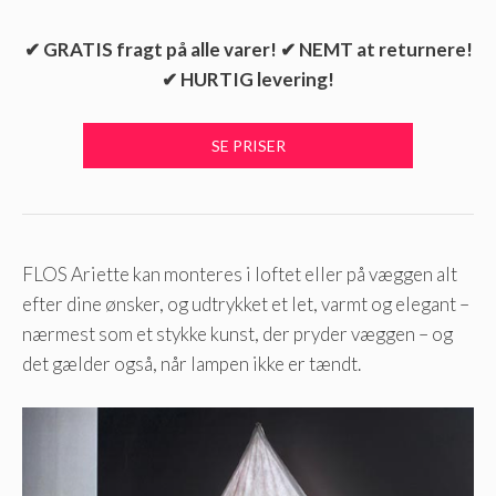
✔ GRATIS fragt på alle varer! ✔ NEMT at returnere!
✔ HURTIG levering!
FLOS Ariette kan monteres i loftet eller på væggen alt
efter dine ønsker, og udtrykket et let, varmt og elegant –
nærmest som et stykke kunst, der pryder væggen – og
det gælder også, når lampen ikke er tændt.