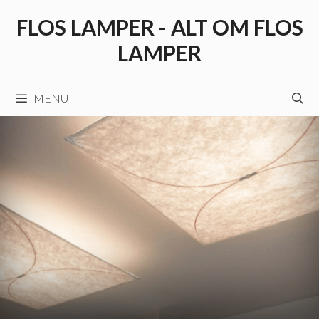
Hop
FLOS LAMPER - ALT OM FLOS
til
indhold
LAMPER
MENU