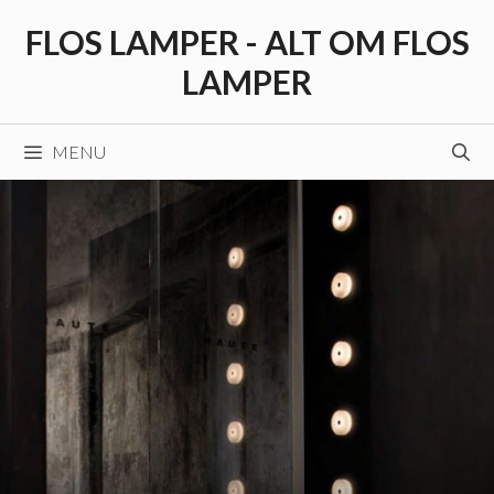
Hop
FLOS LAMPER - ALT OM FLOS
til
indhold
LAMPER
MENU