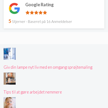
Google Rating
5
Stjerner - Baseret på
16
Anmeldelser
Giv din lampe nyt liv med en omgang sprøjtemaling
Tips til at gøre arbejdet nemmere