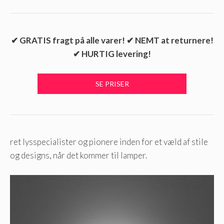
✔ GRATIS fragt på alle varer! ✔ NEMT at returnere!
✔ HURTIG levering!
ret lysspecialister og pionere inden for et væld af stile
og designs, når det kommer til lamper.