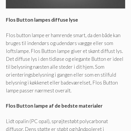
Flos Button lampes diffuse lyse
Flos button lampe er hamrende smart, da den både kan
bruges til indendørs og udendørs vægge eller som
loftslampe. Flos Button lampe giver et skønt diffust lys.
Det diffuse lys i den tidløse og elegante Button er ideel
til belysning næsten alle steder i dit hjem. Som
orienteringsbelysning i gangen eller som en stilfuld
belysning i køkkenet eller badeværelset, Flos Button
lampe passer nærmest overalt.
Flos Button lampe af de bedste materialer
Lidt opalin (PC opal), sprøjtestøbt polycarbonat
diffusor. Dens støtte er støbt og håndpoleret i