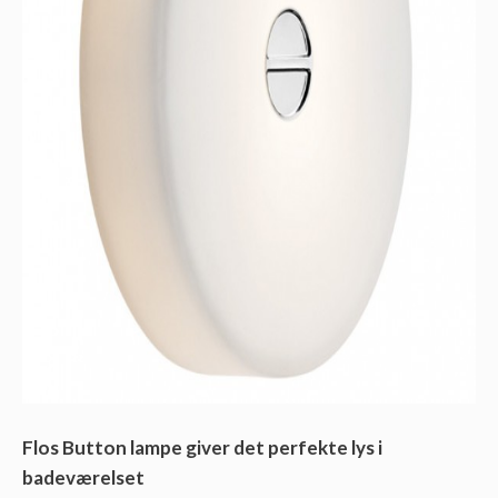
Flos Button lampe giver det perfekte lys i
badeværelset