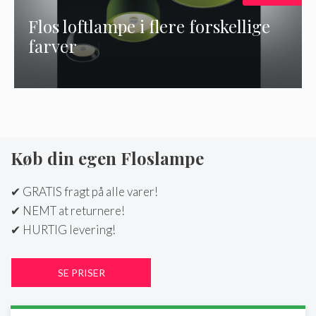
Flos loftlampe i flere forskellige
farver
Køb din egen Floslampe
✔ GRATIS fragt på alle varer!
✔ NEMT at returnere!
✔ HURTIG levering!