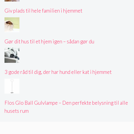
Giv plads til hele familien i hjemmet
Gør dit hus til et hjem igen – sådan gør du
3 gode råd til dig, der har hund eller kat i hjemmet
Flos Glo Ball Gulvlampe – Den perfekte belysning til alle
husets rum