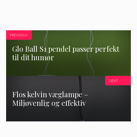
PREVIOUS
Glo Ball S1 pendel passer perfekt
til dit humør
NEXT
Flos kelvin væglampe –
Miljøvenlig og effektiv