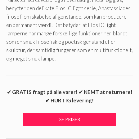
benytter den delikate Flos IC light serie, Anastassiades
filosofi om skabelse af genstande, som kan producere
en permanent værdi. Det betyder, at Flos IC light
lamperne har mange forskellige funktioner heriblandt
som en smuk filosofisk og poetisk genstand eller
skulptur, der samtidig fungerer som en multifunktionelt,
og meget smuk lampe.
✔ GRATIS fragt på alle varer! ✔ NEMT at returnere!
✔ HURTIG levering!