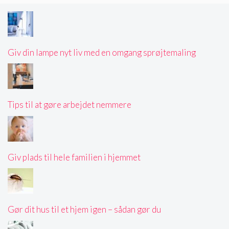
Giv din lampe nyt liv med en omgang sprøjtemaling
Tips til at gøre arbejdet nemmere
Giv plads til hele familien i hjemmet
Gør dit hus til et hjem igen – sådan gør du