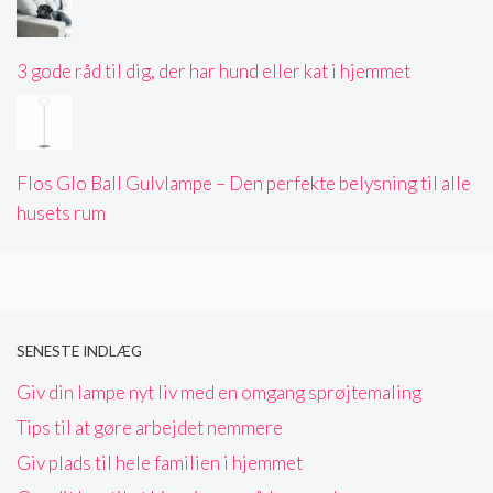
3 gode råd til dig, der har hund eller kat i hjemmet
Flos Glo Ball Gulvlampe – Den perfekte belysning til alle
husets rum
SENESTE INDLÆG
Giv din lampe nyt liv med en omgang sprøjtemaling
Tips til at gøre arbejdet nemmere
Giv plads til hele familien i hjemmet