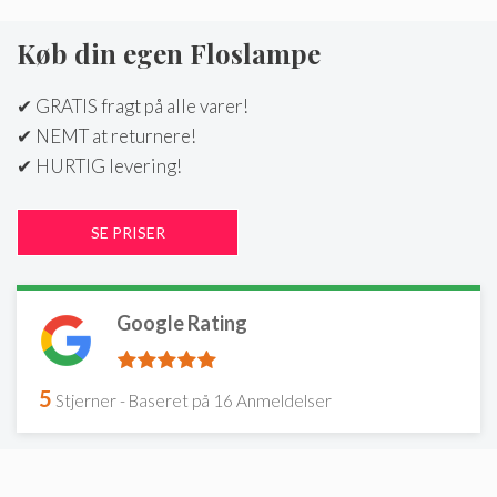
Køb din egen Floslampe
✔ GRATIS fragt på alle varer!
✔ NEMT at returnere!
✔ HURTIG levering!
Google Rating
5
Stjerner - Baseret på
16
Anmeldelser