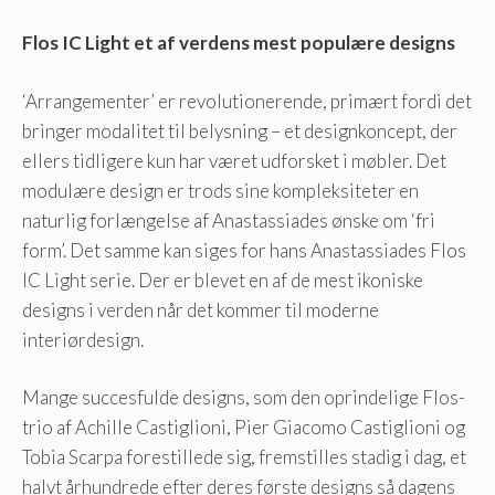
Flos IC Light et af verdens mest populære designs
‘Arrangementer’ er revolutionerende, primært fordi det
bringer modalitet til belysning – et designkoncept, der
ellers tidligere kun har været udforsket i møbler. Det
modulære design er trods sine kompleksiteter en
naturlig forlængelse af Anastassiades ønske om ‘fri
form’. Det samme kan siges for hans Anastassiades Flos
IC Light serie. Der er blevet en af ​​de mest ikoniske
designs i verden når det kommer til ​​moderne
interiørdesign.
Mange succesfulde designs, som den oprindelige Flos-
trio af Achille Castiglioni, Pier Giacomo Castiglioni og
Tobia Scarpa forestillede sig, fremstilles stadig i dag, et
halvt århundrede efter deres første designs så dagens