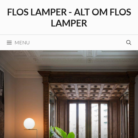
Hop
FLOS LAMPER - ALT OM FLOS
til
indhold
LAMPER
MENU