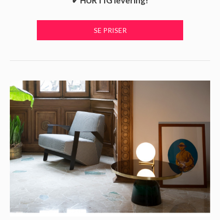
✔ HURTIG levering!